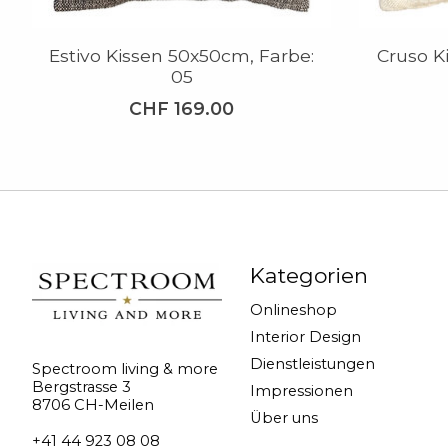
Estivo Kissen 50x50cm, Farbe:
Cruso K
05
CHF 169.00
Kategorien
Onlineshop
Interior Design
Dienstleistungen
Spectroom living & more
Bergstrasse 3
Impressionen
8706 CH-Meilen
Über uns
+41 44 923 08 08