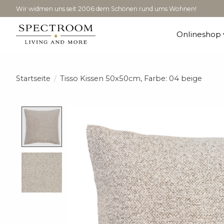
Wir widmen uns seit 2006 dem Schönen rund ums Wohnen!
Onlineshop
Startseite
/
Tisso Kissen 50x50cm, Farbe: 04 beige
Product image slideshow Items