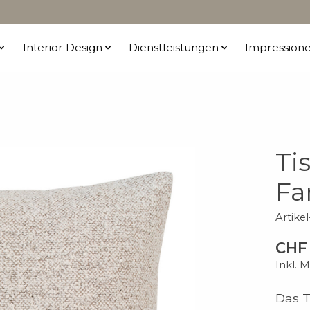
Interior Design
Dienstleistungen
Impression
Ti
Fa
Artike
CHF 
Inkl. 
Das T