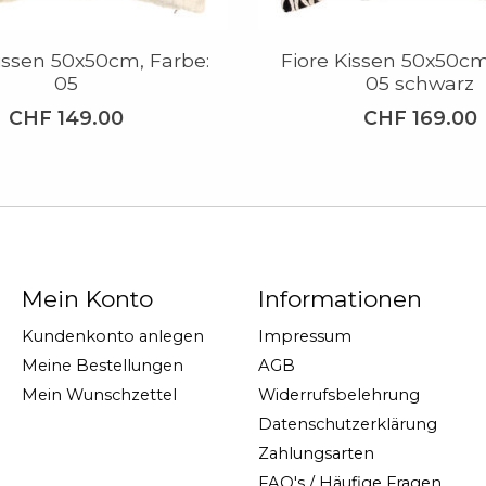
issen 50x50cm, Farbe:
Fiore Kissen 50x50cm
05
05 schwarz
CHF 149.00
CHF 169.00
Mein Konto
Informationen
Kundenkonto anlegen
Impressum
Meine Bestellungen
AGB
Mein Wunschzettel
Widerrufsbelehrung
Datenschutzerklärung
Zahlungsarten
FAQ's / Häufige Fragen