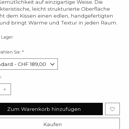
emütlichkeit auf einzigartige Weise. Die
kteristische, leicht strukturierte Oberfläche
iht dem Kissen einen edlen, handgefertigten
und bringt Wärme und Textur in jeden Raum.
 Lager
wählen Sie:
*
:
Zum Warenkorb hinzufügen
Kaufen