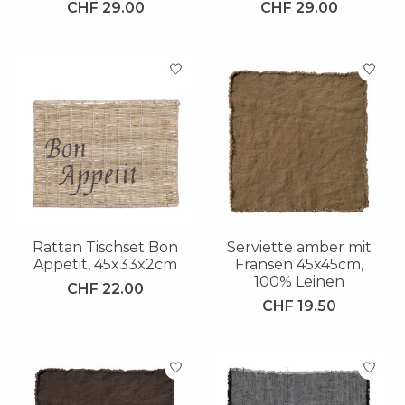
CHF 29.00
CHF 29.00
Rattan Tischset Bon
Serviette amber mit
Appetit, 45x33x2cm
Fransen 45x45cm,
100% Leinen
CHF 22.00
CHF 19.50