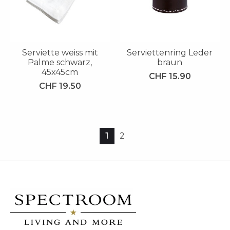
Serviette weiss mit
Serviettenring Leder
Palme schwarz,
braun
45x45cm
CHF 15.90
CHF 19.50
1
2