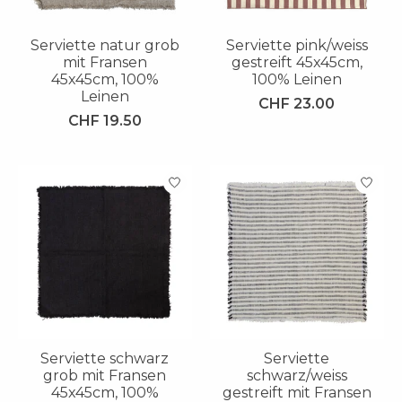
Serviette natur grob
Serviette pink/weiss
mit Fransen
gestreift 45x45cm,
45x45cm, 100%
100% Leinen
Leinen
CHF 23.00
CHF 19.50
Serviette schwarz
Serviette
grob mit Fransen
schwarz/weiss
45x45cm, 100%
gestreift mit Fransen