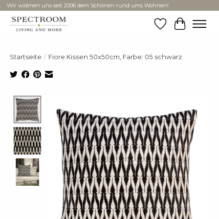
Wir widmen uns seit 2006 dem Schönen rund ums Wohnen!
Wunschzettel
Ihr Ware
Startseite
/
Fiore Kissen 50x50cm, Farbe: 05 schwarz
Product image slideshow Items