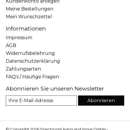
Kundenkonto anlegen
Meine Bestellungen
Mein Wunschzettel
Informationen
Impressum
AGB
Widerrufsbelehrung
Datenschutzerklärung
Zahlungsarten
FAQ's / Häufige Fragen
Abonnieren Sie unseren Newsletter
Abonnieren
© Copyright 2026 Spectroom living and more GmbH -