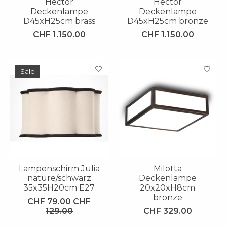
Hector
Hector
Deckenlampe
Deckenlampe
D45xH25cm brass
D45xH25cm bronze
CHF 1.150.00
CHF 1.150.00
Sale
Lampenschirm Julia
Milotta
nature/schwarz
Deckenlampe
35x35H20cm E27
20x20xH8cm
bronze
CHF 79.00
CHF
129.00
CHF 329.00