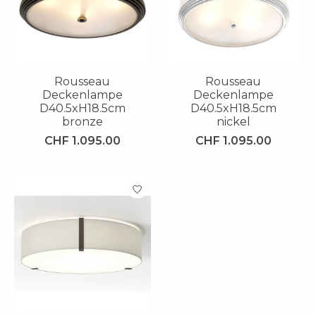
Rousseau
Rousseau
Deckenlampe
Deckenlampe
D40.5xH18.5cm
D40.5xH18.5cm
bronze
nickel
CHF 1.095.00
CHF 1.095.00