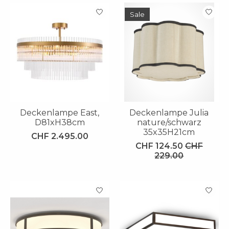
Sale
Deckenlampe East,
Deckenlampe Julia
D81xH38cm
nature/schwarz
35x35H21cm
CHF 2.495.00
CHF 124.50
CHF
229.00