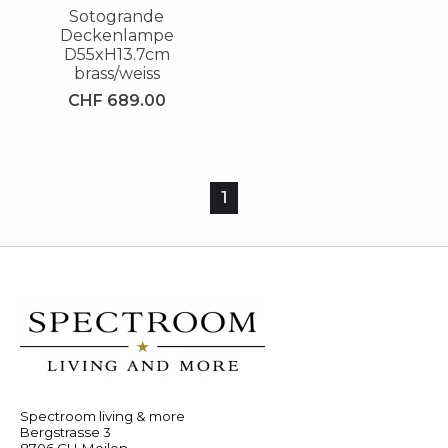
Sotogrande
Deckenlampe
D55xH13.7cm
brass/weiss
CHF 689.00
1
Spectroom living & more
Bergstrasse 3