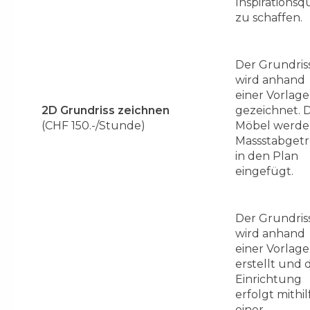
Inspirationsq
zu schaffen.
Der Grundris
wird anhand
einer Vorlage
2D Grundriss zeichnen
gezeichnet. D
(CHF 150.-/Stunde)
Möbel werd
Massstabget
in den Plan
eingefügt.
Der Grundris
wird anhand
einer Vorlage
erstellt und 
Einrichtung
erfolgt mithil
einer