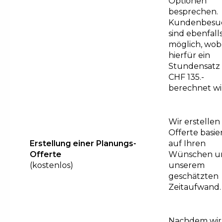
Optionen
besprechen.
Kundenbesu
sind ebenfall
möglich, wob
hierfür ein
Stundensatz
CHF 135.-
berechnet wi
Wir erstellen
Offerte basi
Erstellung einer Planungs-
auf Ihren
Offerte
Wünschen u
(kostenlos)
unserem
geschätzten
Zeitaufwand.
Nachdem wir