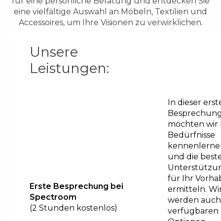
für eine persönliche Beratung und entdecken Sie
eine vielfältige Auswahl an Möbeln, Textilien und
Accessoires, um Ihre Visionen zu verwirklichen.
Unsere
Leistungen:
In dieser ers
Besprechun
möchten wir 
Bedürfnisse
kennenlerne
und die best
Unterstützu
für Ihr Vorh
Erste Besprechung bei
ermitteln. Wi
Spectroom
werden auch
(2 Stunden kostenlos)
verfügbaren