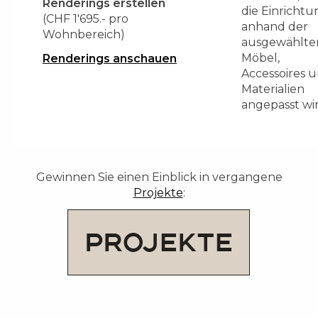
Renderings erstellen
die Einrichtu
(CHF 1'695.- pro
anhand der
Wohnbereich)
ausgewählte
Möbel,
Renderings anschauen
Accessoires 
Materialien
angepasst wir
Gewinnen Sie einen Einblick in vergangene
Projekte
: