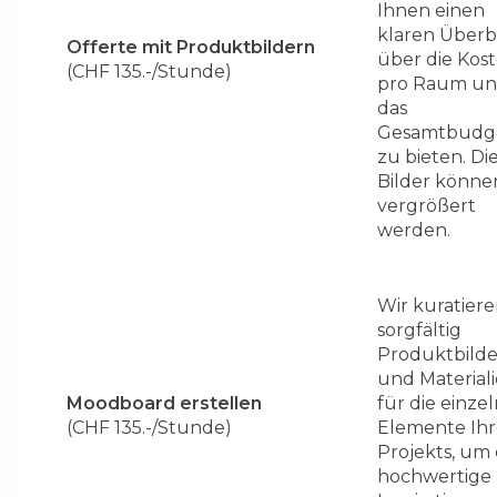
Ihnen einen
klaren Überb
Offerte mit Produktbildern
über die Kos
(CHF 135.-/Stunde)
pro Raum u
das
Gesamtbudg
zu bieten. Di
Bilder könne
vergrößert
werden.
Wir kuratier
sorgfältig
Produktbilde
und Material
Moodboard erstellen
für die einze
(CHF 135.-/Stunde)
Elemente Ihr
Projekts, um 
hochwertige