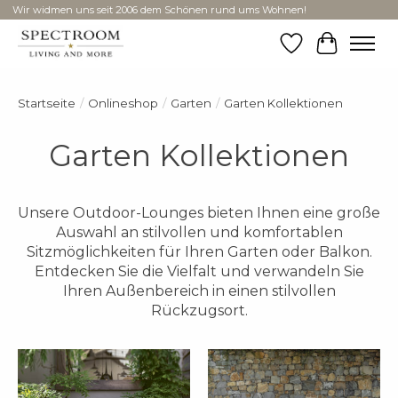
Wir widmen uns seit 2006 dem Schönen rund ums Wohnen!
Wunschzettel
Ihr Ware
Startseite
/
Onlineshop
/
Garten
/
Garten Kollektionen
Garten Kollektionen
Unsere Outdoor-Lounges bieten Ihnen eine große
Auswahl an stilvollen und komfortablen
Sitzmöglichkeiten für Ihren Garten oder Balkon.
Entdecken Sie die Vielfalt und verwandeln Sie
Ihren Außenbereich in einen stilvollen
Rückzugsort.