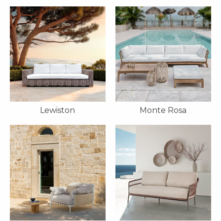
Lewiston
Monte Rosa