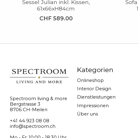
Sessel Julian inkl. Kissen,
Sofa 
61x66xH84cm
CHF 589.00
Kategorien
Onlineshop
Interior Design
Dienstleistungen
Spectroom living & more
Bergstrasse 3
Impressionen
8706 CH-Meilen
Über uns
+41 44 923 08 08
info@spectroom.ch
Mo - Fr: 10:00 - 18:30 Uhr