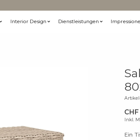
Interior Design
Dienstleistungen
Impression
Sa
80
Artik
CHF
Inkl. 
Ein T