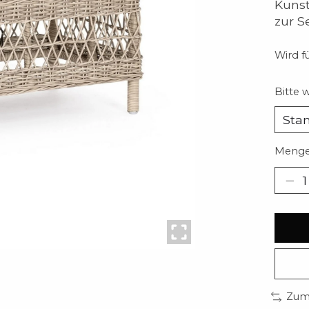
Kunst
zur Se
Wird fü
Bitte 
Menge
Zum 