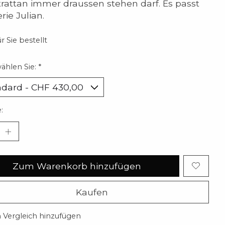
rattan immer draussen stehen darf. Es passt
rie Julian.
r Sie bestellt
wählen Sie:
*
:
Zum Warenkorb hinzufügen
Kaufen
Vergleich hinzufügen