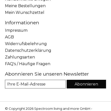
Meine Bestellungen
Mein Wunschzettel
Informationen
Impressum
AGB
Widerrufsbelehrung
Datenschutzerklärung
Zahlungsarten
FAQ's / Häufige Fragen
Abonnieren Sie unseren Newsletter
Abonnieren
© Copyright 2026 Spectroom living and more GmbH -