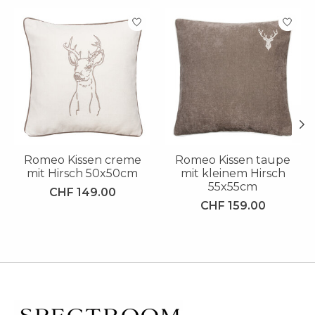
Produkt-Karussell-Artikel
Romeo Kissen creme
Romeo Kissen taupe
mit Hirsch 50x50cm
mit kleinem Hirsch
55x55cm
CHF 149.00
CHF 159.00