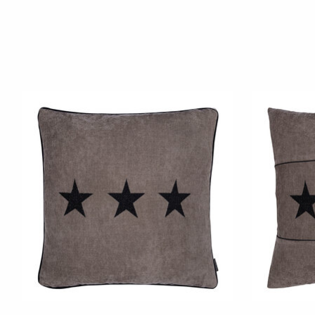
Produkt-Karussell-Artikel