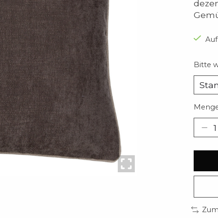
dezen
Gemüt
Auf
Bitte 
Menge
Zum 