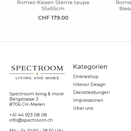
Romeo Kissen Sterne taupe
Romeo
55x55cm
Bie
CHF 179.00
Kategorien
Onlineshop
Interior Design
Dienstleistungen
Spectroom living & more
Bergstrasse 3
Impressionen
8706 CH-Meilen
Über uns
+41 44 923 08 08
info@spectroom.ch
Mo - Fr: 10:00 - 18:30 Uhr