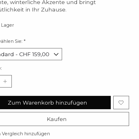
te, winterliche Akzente und bringt
lichkeit in Ihr Zuhause.
 Lager
wählen Sie:
*
:
Zum Warenkorb hinzufügen
Kaufen
Vergleich hinzufügen