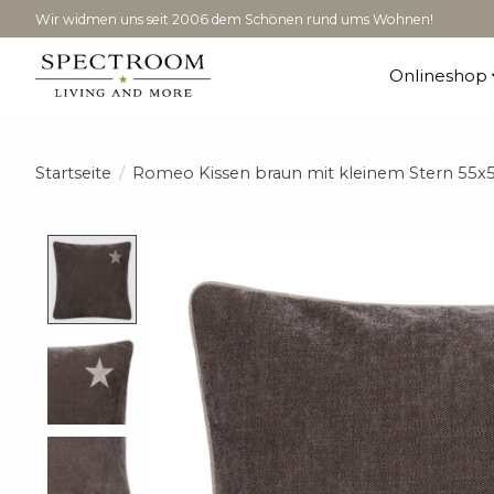
Wir widmen uns seit 2006 dem Schönen rund ums Wohnen!
Onlineshop
Startseite
/
Romeo Kissen braun mit kleinem Stern 55
Product image slideshow Items