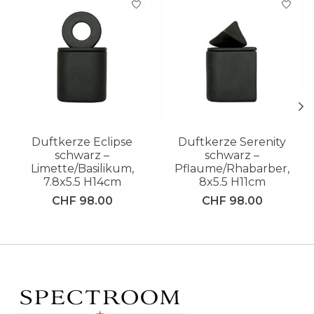
Duftkerze Eclipse
Duftkerze Serenity
schwarz –
schwarz –
Limette/Basilikum,
Pflaume/Rhabarber,
7.8x5.5 H14cm
8x5.5 H11cm
CHF 98.00
CHF 98.00