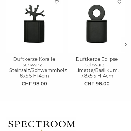
Duftkerze Koralle
Duftkerze Eclipse
schwarz –
schwarz –
Steinsalz/Schwemmholz
Limette/Basilikum,
8x5.5 H14cm
7.8x5.5 H14cm
CHF 98.00
CHF 98.00