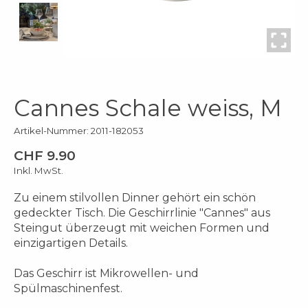
Cannes Schale weiss, M
Artikel-Nummer: 2011-182053
CHF 9.90
Inkl. MwSt.
Zu einem stilvollen Dinner gehört ein schön
gedeckter Tisch. Die Geschirrlinie "Cannes" aus
Steingut überzeugt mit weichen Formen und
einzigartigen Details.
Das Geschirr ist Mikrowellen- und
Spülmaschinenfest.