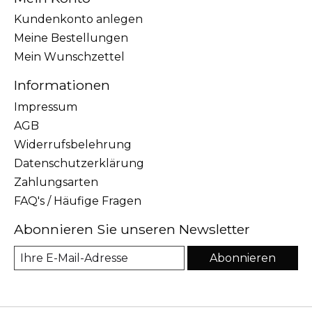
Kundenkonto anlegen
Meine Bestellungen
Mein Wunschzettel
Informationen
Impressum
AGB
Widerrufsbelehrung
Datenschutzerklärung
Zahlungsarten
FAQ's / Häufige Fragen
Abonnieren Sie unseren Newsletter
Abonnieren