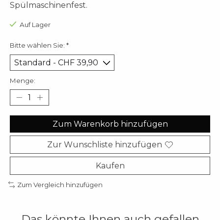
Spülmaschinenfest.
Auf Lager
Bitte wählen Sie:
*
Menge:
Zum Warenkorb hinzufügen
Zur Wunschliste hinzufügen
Kaufen
Zum Vergleich hinzufügen
Das könnte Ihnen auch gefallen