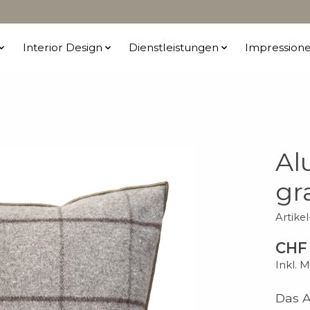
Interior Design
Dienstleistungen
Impression
Al
gr
Artike
CHF 
Inkl. 
Das A