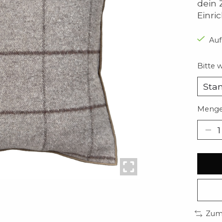
dein 
Einri
Auf
Bitte 
Menge
Zum 