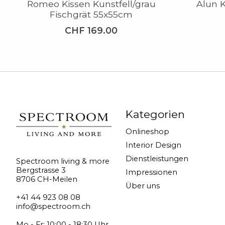
Romeo Kissen Kunstfell/grau
Alun 
Fischgrät 55x55cm
CHF 169.00
Kategorien
Onlineshop
Interior Design
Dienstleistungen
Spectroom living & more
Bergstrasse 3
Impressionen
8706 CH-Meilen
Über uns
+41 44 923 08 08
info@spectroom.ch
Mo - Fr: 10:00 - 18:30 Uhr