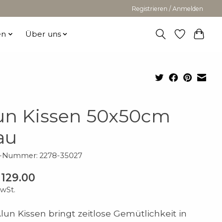
Registrieren / Anmelden
en
Über uns
un Kissen 50x50cm
au
l-Nummer: 2278-35027
129.00
MwSt.
lun Kissen bringt zeitlose Gemütlichkeit in