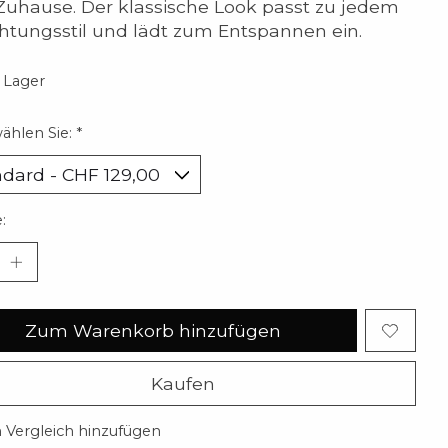
Zuhause. Der klassische Look passt zu jedem
chtungsstil und lädt zum Entspannen ein.
 Lager
wählen Sie:
*
:
Zum Warenkorb hinzufügen
Kaufen
Vergleich hinzufügen