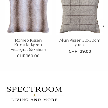
Romeo Kissen
Alun Kissen 50x50cm
Kunstfell/grau
grau
Fischgrät 55x55cm
CHF 129.00
CHF 169.00