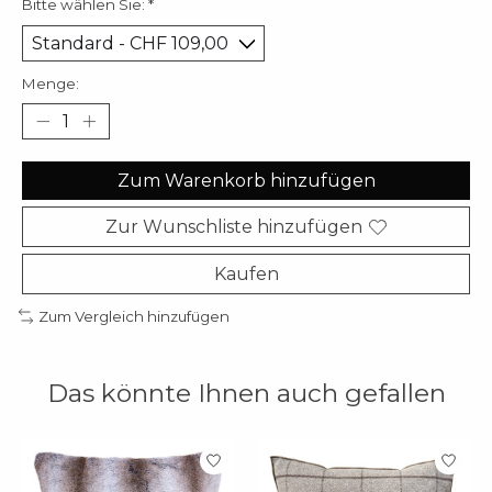
Bitte wählen Sie:
*
Menge:
Zum Warenkorb hinzufügen
Zur Wunschliste hinzufügen
Kaufen
Zum Vergleich hinzufügen
Das könnte Ihnen auch gefallen
Produkt-Karussell-Artikel