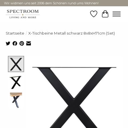
Wir widmen uns seit 2006 dem Schönen rund ums Wohnen!
Wunschzettel
Ihr Ware
Startseite
/
X-Tischbeine Metall schwarz 8x8xH71cm (Set)
Product image slideshow Items