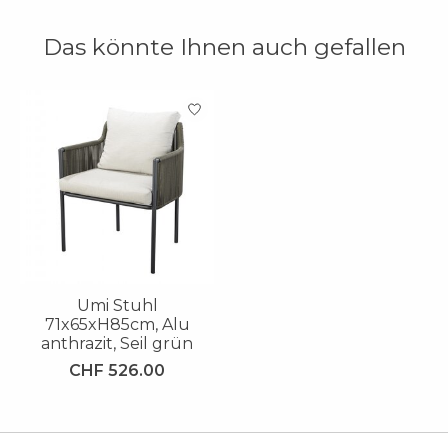
Das könnte Ihnen auch gefallen
Produkt-Karussell-Artikel
Umi Stuhl
71x65xH85cm, Alu
anthrazit, Seil grün
CHF 526.00