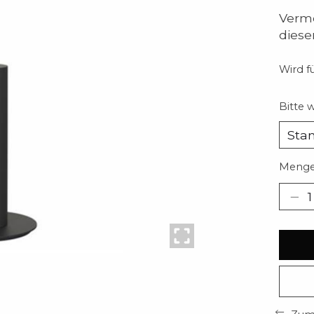
Verme
diese
Wird fü
Bitte 
Menge