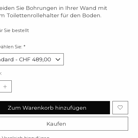
iden Sie Bohrungen in Ihrer Wand mit
m Toilettenrollehalter für den Boden.
r Sie bestellt
wählen Sie:
*
:
Zum Warenkorb hinzufügen
Kaufen