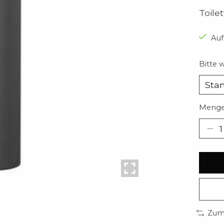
Toile
Auf
Bitte 
Menge
Zum 