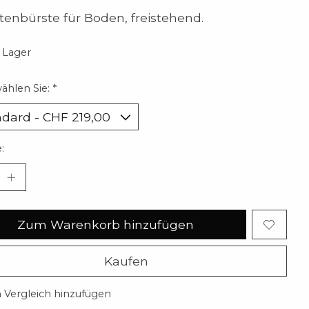
ttenbürste für Boden, freistehend.
 Lager
wählen Sie:
*
:
Zum Warenkorb hinzufügen
Kaufen
Vergleich hinzufügen