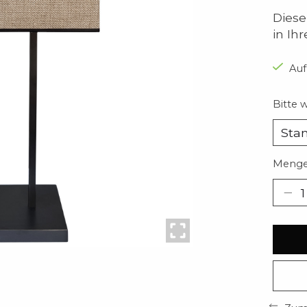
Diese
in Ih
Auf
Bitte 
Menge