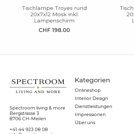
Tischlampe Troyes rund
Tisc
20x7x12 Mosk inkl.
20
Lampenschirm
CHF 198.00
Kategorien
Onlineshop
Interior Design
Dienstleistungen
Spectroom living & more
Bergstrasse 3
Impressionen
8706 CH-Meilen
Über uns
+41 44 923 08 08