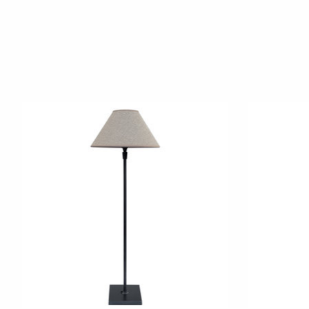
Produkt-Karussell-Artikel