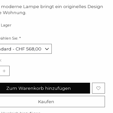
 moderne Lampe bringt ein originelles Design
re Wohnung.
 Lager
wählen Sie:
*
:
Zum Warenkorb hinzufügen
Kaufen