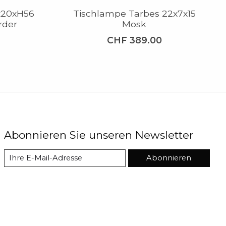
x20xH56
Tischlampe Tarbes 22x7x15
rder
Mosk
CHF 389.00
Abonnieren Sie unseren Newsletter
Abonnieren