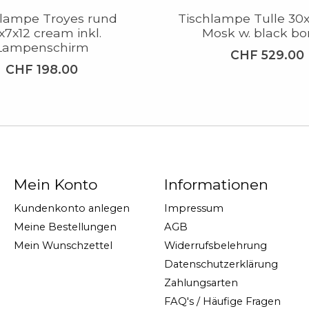
hlampe Troyes rund
Tischlampe Tulle 30
x7x12 cream inkl.
Mosk w. black bo
Lampenschirm
CHF 529.00
CHF 198.00
Mein Konto
Informationen
Kundenkonto anlegen
Impressum
Meine Bestellungen
AGB
Mein Wunschzettel
Widerrufsbelehrung
Datenschutzerklärung
Zahlungsarten
FAQ's / Häufige Fragen