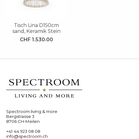
Tisch Lina D150cm
sand, Keramik Stein
CHF 1.530.00
Spectroom living & more
Bergstrasse 3
8706 CH-Meilen
+41 44 923 08 08
info@spectroom.ch