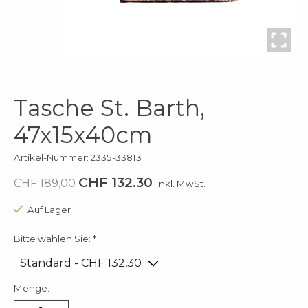
Tasche St. Barth,
47x15x40cm
Artikel-Nummer: 2335-33813
CHF 132.30
CHF 189,00
Inkl. MwSt.
Auf Lager
Bitte wählen Sie:
*
Menge: