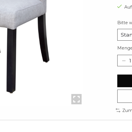
Auf
Bitte 
Menge
Zum 