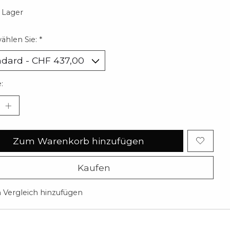
 Lager
wählen Sie:
*
:
Zum Warenkorb hinzufügen
Kaufen
Vergleich hinzufügen