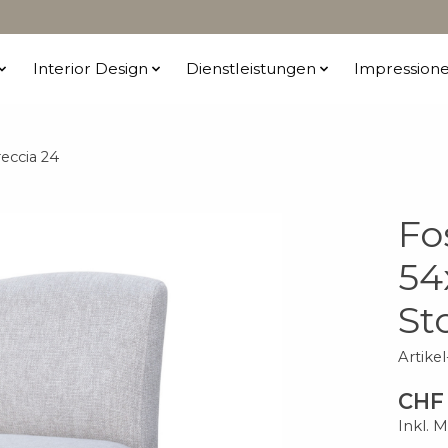
Interior Design
Dienstleistungen
Impression
eccia 24
Fo
54
St
Artike
CHF 
Inkl. 