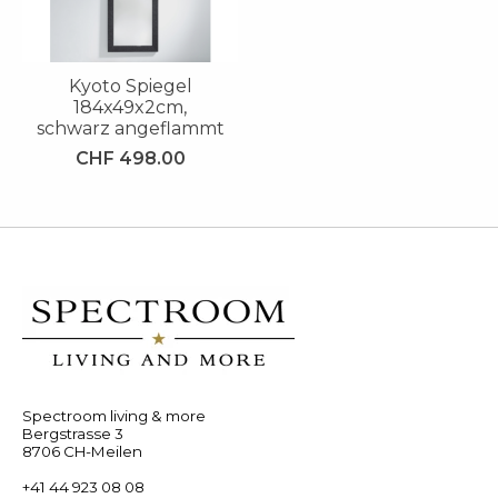
Kyoto Spiegel
184x49x2cm,
schwarz angeflammt
CHF 498.00
Spectroom living & more
Bergstrasse 3
8706 CH-Meilen
+41 44 923 08 08