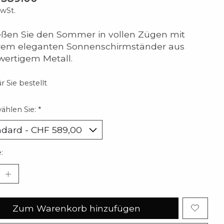
MwSt.
ßen Sie den Sommer in vollen Zügen mit
rem eleganten Sonnenschirmständer aus
ertigem Metall.
r Sie bestellt
wählen Sie:
*
:
Zum Warenkorb hinzufügen