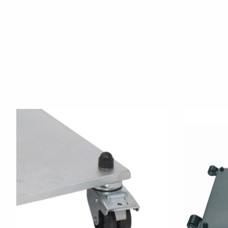
Produkt-Karussell-Artikel