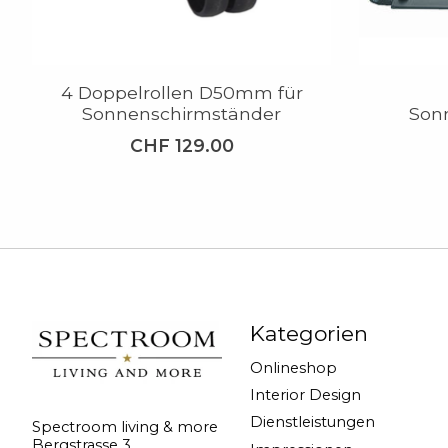
4 Doppelrollen D50mm für
Sonnenschirmständer
Son
CHF 129.00
Kategorien
Onlineshop
Interior Design
Dienstleistungen
Spectroom living & more
Bergstrasse 3