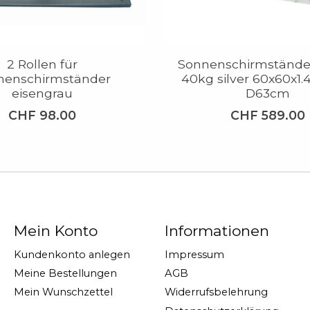
2 Rollen für
Sonnenschirmständer
nenschirmständer
40kg silver 60x60x1.
eisengrau
D63cm
CHF 98.00
CHF 589.00
Mein Konto
Informationen
Kundenkonto anlegen
Impressum
Meine Bestellungen
AGB
Mein Wunschzettel
Widerrufsbelehrung