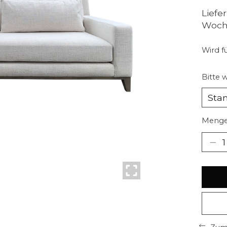
Liefe
Woch
Wird fü
Bitte 
Menge