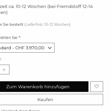
rzeit ca. 10-12 Wochen (bei Fremdstoff 12-14
en)
r Sie bestellt
(Lieferfrist: 10-12 Wochen)
wählen Sie:
*
:
Zum Warenkorb hinzufügen
Kaufen