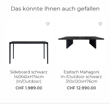
Das könnte Ihnen auch gefallen
Produkt-Karussell-Artikel
Sideboard schwarz
Esstisch Mahagoni
140X45xH74cm
In-/Outdoor schwarz
(In/Outdoor)
310x120xH76cm
CHF 1.989.00
CHF 12.990.00