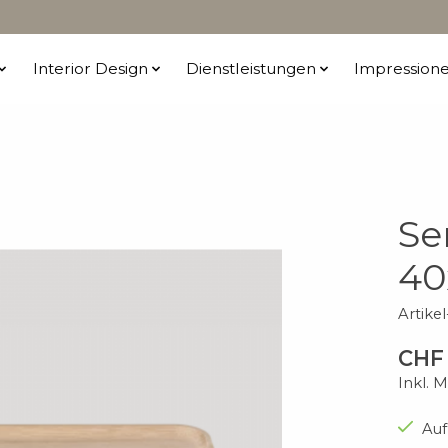
Interior Design
Dienstleistungen
Impression
Se
40
Artike
CHF 
Inkl. 
Auf