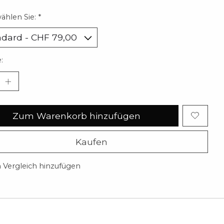
wählen Sie:
*
:
Zum Warenkorb hinzufügen
Kaufen
Vergleich hinzufügen