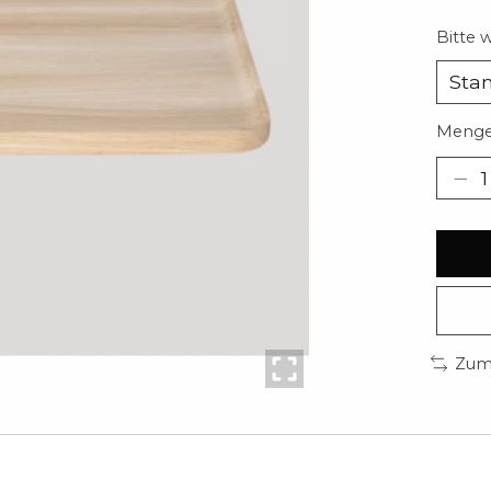
Bitte 
Menge
Zum 