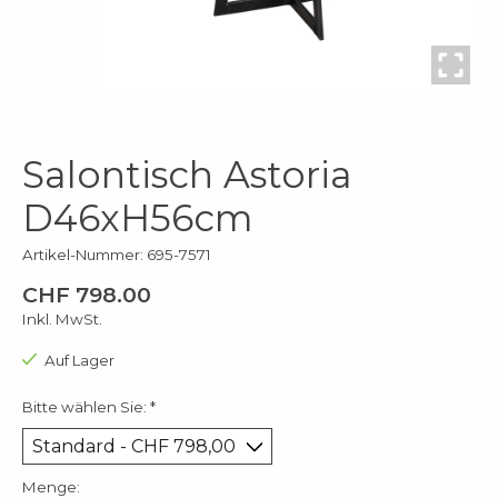
Salontisch Astoria
D46xH56cm
Artikel-Nummer: 695-7571
CHF 798.00
Inkl. MwSt.
Auf Lager
Bitte wählen Sie:
*
Menge: