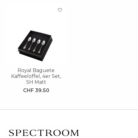
Produkt-Karussell-Artikel
Royal Baguete
Kaffeelöffel, 4er Set,
SH Matt
CHF 39.50