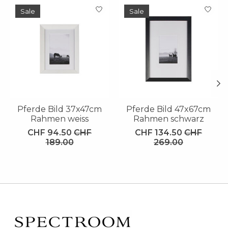
Produkt-Karussell-Artikel
Sale
Sale
Pferde Bild 37x47cm
Pferde Bild 47x67cm
Rahmen weiss
Rahmen schwarz
CHF 94.50
CHF
CHF 134.50
CHF
189.00
269.00