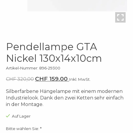
Pendellampe GTA
Nickel 130x14x10cm
Artikel-Nummer: 896-29300
CHF 159.00
CHF 320,00
Inkl. MwSt.
Silberfarbene Hängelampe mit einem modernen
Industrielook. Dank den zwei Ketten sehr einfach
in der Montage.
Auf Lager
Bitte wählen Sie:
*