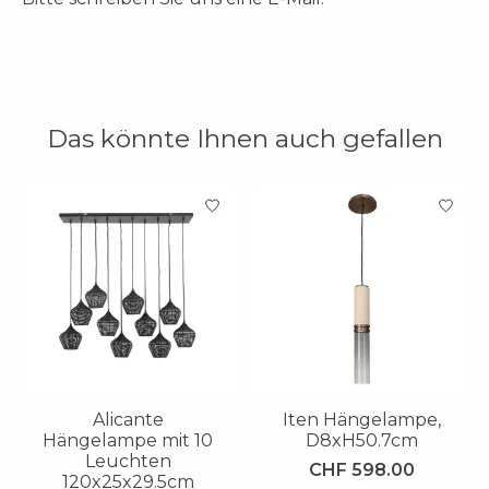
Das könnte Ihnen auch gefallen
Produkt-Karussell-Artikel
Alicante
Iten Hängelampe,
Hängelampe mit 10
D8xH50.7cm
Leuchten
CHF 598.00
120x25x29.5cm