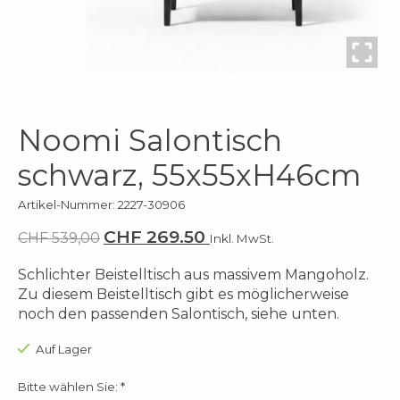
Noomi Salontisch
schwarz, 55x55xH46cm
Artikel-Nummer: 2227-30906
CHF 269.50
CHF 539,00
Inkl. MwSt.
Schlichter Beistelltisch aus massivem Mangoholz.
Zu diesem Beistelltisch gibt es möglicherweise
noch den passenden Salontisch, siehe unten.
Auf Lager
Bitte wählen Sie:
*