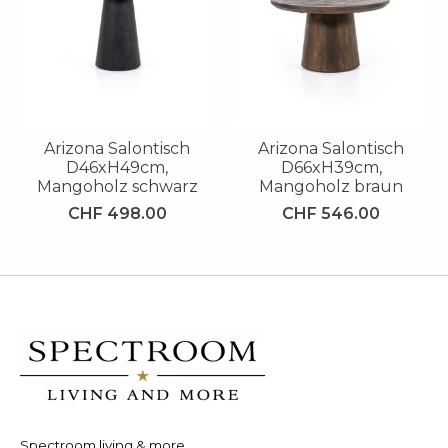
Arizona Salontisch
Arizona Salontisch
D46xH49cm,
D66xH39cm,
Mangoholz schwarz
Mangoholz braun
CHF 498.00
CHF 546.00
Spectroom living & more