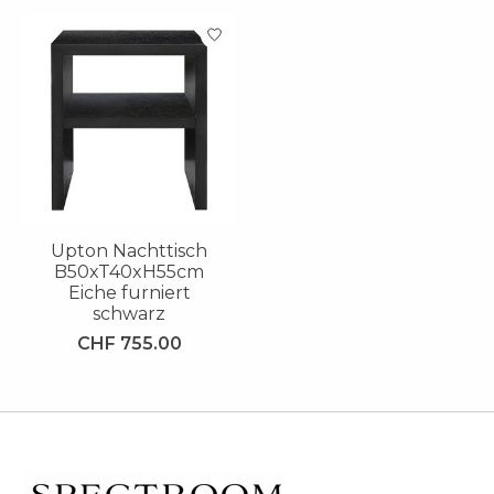
Produkt-Karussell-Artikel
Upton Nachttisch
B50xT40xH55cm
Eiche furniert
schwarz
CHF 755.00