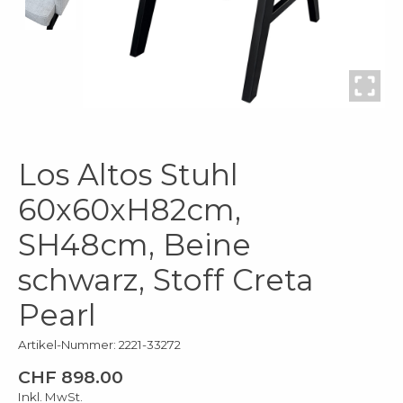
Los Altos Stuhl
60x60xH82cm,
SH48cm, Beine
schwarz, Stoff Creta
Pearl
Artikel-Nummer: 2221-33272
CHF 898.00
Inkl. MwSt.