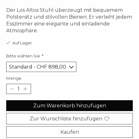
Der Los Altos Stuhl überzeugt mit bequemem
Polstersitz und stilvollen Beinen. Er verleiht jedem
Esszimmer eine elegante und einladende
Atmosphäre.
Auf Lager
Bitte wählen Sie:
*
Menge:
Zum Warenkorb hinzufügen
Zur Wunschliste hinzufügen
Kaufen