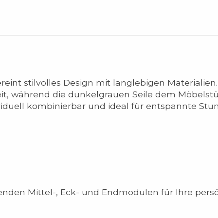
vereint stilvolles Design mit langlebigen Material
eit, während die dunkelgrauen Seile dem Möbelstüc
ividuell kombinierbar und ideal für entspannte St
nden Mittel-, Eck- und Endmodulen für Ihre persö