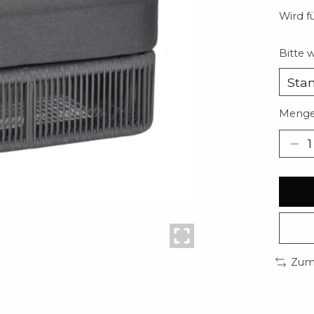
Wird fü
Bitte 
Menge
Zum 