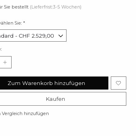
r Sie bestellt
(Lieferfrist:3-5 Wochen)
wählen Sie:
*
:
Zum Warenkorb hinzufügen
Kaufen
Vergleich hinzufügen