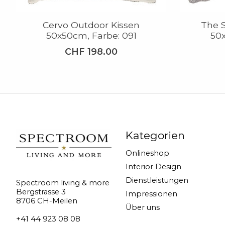
Cervo Outdoor Kissen
The S
50x50cm, Farbe: 091
50x
CHF 198.00
Kategorien
Onlineshop
Interior Design
Dienstleistungen
Spectroom living & more
Bergstrasse 3
Impressionen
8706 CH-Meilen
Über uns
+41 44 923 08 08