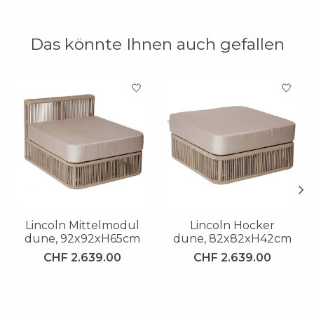
Das könnte Ihnen auch gefallen
Produkt-Karussell-Artikel
Lincoln Mittelmodul
Lincoln Hocker
dune, 92x92xH65cm
dune, 82x82xH42cm
CHF 2.639.00
CHF 2.639.00