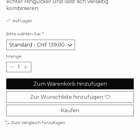
echter Hingucker und lässt sich vielseitig
kombinieren.
Auf Lager
Bitte wählen Sie:
*
Menge:
Zum Warenkorb hinzufügen
Zur Wunschliste hinzufügen
Kaufen
Zum Vergleich hinzufügen