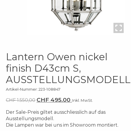
Lantern Owen nickel
finish D43cm S,
AUSSTELLUNGSMODELL
Artikel-Nummer: 223-108847
CHF 495.00
CHF 1.550,00
Inkl. MwSt.
Der Sale-Preis giltet ausschliesslich auf das
Ausstellungsmodell.
Die Lampen war bei uns im Showroom montiert.