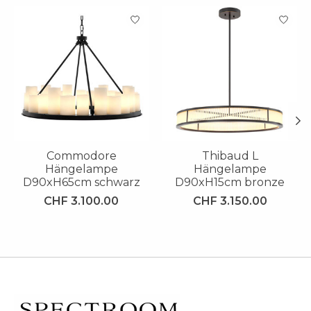
Produkt-Karussell-Artikel
Commodore
Thibaud L
Hängelampe
Hängelampe
D90xH65cm schwarz
D90xH15cm bronze
CHF 3.100.00
CHF 3.150.00