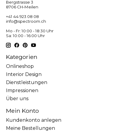
Bergstrasse 3
8706 CH-Meilen
+41 44 923 08 08
info@spectroom.ch
Mo - Fr: 10:00 - 18:30 Uhr
Sa: 10:00 - 16:00 Uhr
Kategorien
Onlineshop
Interior Design
Dienstleistungen
Impressionen
Über uns
Mein Konto
Kundenkonto anlegen
Meine Bestellungen