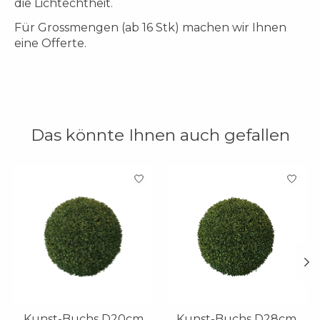
die Lichtechtheit.
Für Grossmengen (ab 16 Stk) machen wir Ihnen
eine Offerte.
Das könnte Ihnen auch gefallen
Produkt-Karussell-Artikel
Kunst-Buchs D20cm
Kunst-Buchs D28cm