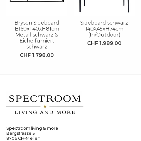
Bryson Sideboard
Sideboard schwarz
B160xT40xH81cm
140X45xH74cm
Metall schwarz &
(In/Outdoor)
Eiche furniert
CHF 1.989.00
schwarz
CHF 1.798.00
Spectroom living & more
Bergstrasse 3
8706 CH-Meilen