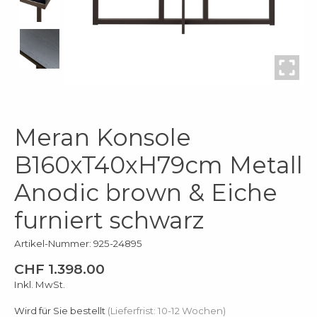
Meran Konsole
B160xT40xH79cm Metall
Anodic brown & Eiche
furniert schwarz
Artikel-Nummer: 925-24895
CHF 1.398.00
Inkl. MwSt.
Wird für Sie bestellt
(Lieferfrist: 10-12 Wochen)