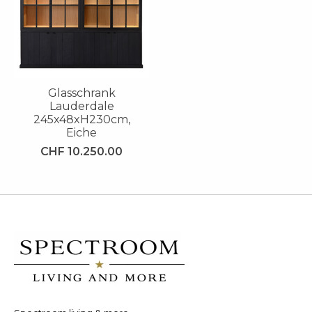
Glasschrank
Lauderdale
245x48xH230cm,
Eiche
CHF 10.250.00