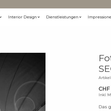
Interior Design
Dienstleistungen
Impression
Fo
SE
Artike
CHF 
Inkl. 
Das g