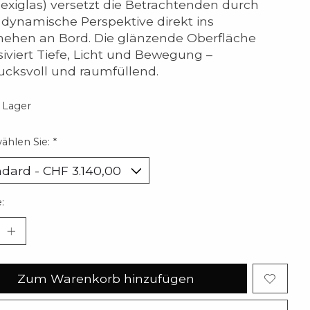
lexiglas) versetzt die Betrachtenden durch
 dynamische Perspektive direkt ins
ehen an Bord. Die glänzende Oberfläche
siviert Tiefe, Licht und Bewegung –
ucksvoll und raumfüllend.
 Lager
wählen Sie:
*
:
Zum Warenkorb hinzufügen