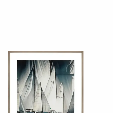
Produkt-Karussell-Artikel