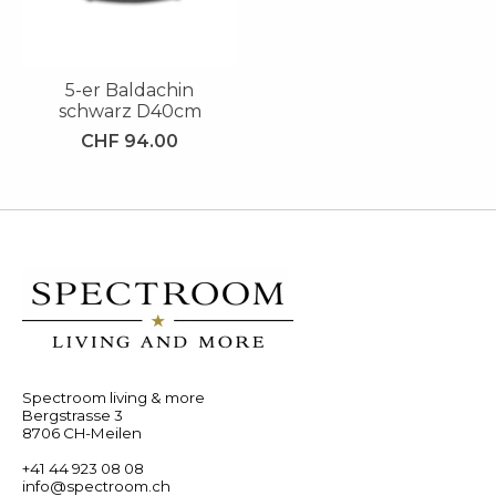
5-er Baldachin
schwarz D40cm
CHF 94.00
Spectroom living & more
Bergstrasse 3
8706 CH-Meilen
+41 44 923 08 08
info@spectroom.ch