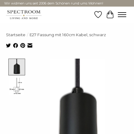
Wir widmen uns seit 2006 dem Schönen rund ums Wohnen!
Wunschzettel
Ihr Ware
Startseite
/
E27 Fassung mit 160cm Kabel, schwarz
Product image slideshow Items