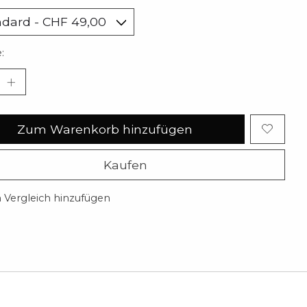
:
Zum Warenkorb hinzufügen
Kaufen
Vergleich hinzufügen