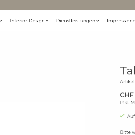
Interior Design
Dienstleistungen
Impression
Ta
Artike
CHF
Inkl. 
Auf
Bitte 