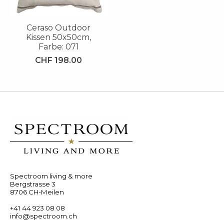
Ceraso Outdoor
Kissen 50x50cm,
Farbe: 071
CHF 198.00
Spectroom living & more
Bergstrasse 3
8706 CH-Meilen
+41 44 923 08 08
info@spectroom.ch