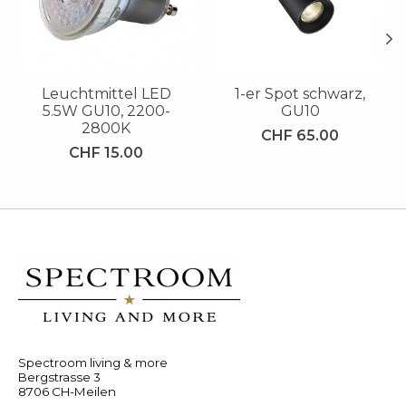
Leuchtmittel LED
1-er Spot schwarz,
5.5W GU10, 2200-
GU10
2800K
CHF 65.00
CHF 15.00
Spectroom living & more
Bergstrasse 3
8706 CH-Meilen