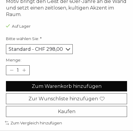
Motiv bringt den Geist der 60er-Jahre an die Wand
und setzt einen zeitlosen, kultigen Akzent im
Raum.
Auf Lager
Bitte wählen Sie:
*
Menge:
Zum Warenkorb hinzufügen
Zur Wunschliste hinzufügen
Kaufen
Zum Vergleich hinzufügen