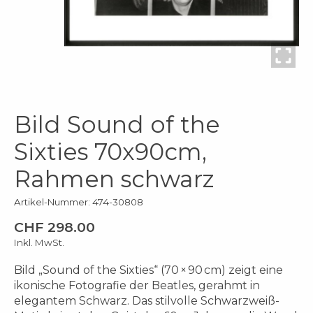
Bild Sound of the
Sixties 70x90cm,
Rahmen schwarz
Artikel-Nummer: 474-30808
CHF 298.00
Inkl. MwSt.
Bild „Sound of the Sixties“ (70 × 90 cm) zeigt eine
ikonische Fotografie der Beatles, gerahmt in
elegantem Schwarz. Das stilvolle Schwarzweiß-